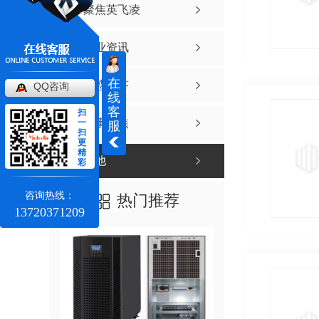
聚焦英飞凌
行业资讯
在
疑惑解答
QQ咨询
线
客
扫
时事聚焦
一
服
扫
更
精
其他
彩
咨询热线：
热门推荐
13720371209