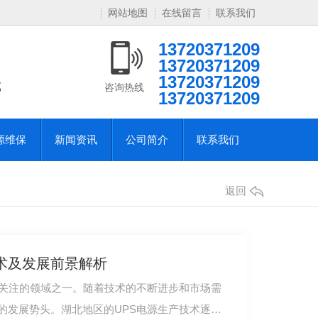
网站地图
在线留言
联系我们
13720371209
13720371209
13720371209
域
咨询热线
13720371209
源维保
新闻资讯
公司简介
联系我们
返回
术及发展前景解析
受关注的领域之一。随着技术的不断进步和市场需
的发展势头。湖北地区的UPS电源生产技术逐渐