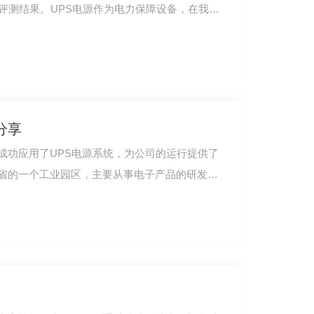
评测结果。UPS电源作为电力保障设备，在我们
-0.5KW EPS电源
分享
成功应用了UPS电源系统，为公司的运行提供了
省的一个工业园区，主要从事电子产品的研发和