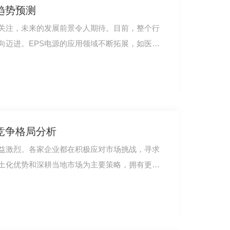
趋势预测
受关注，未来的发展前景令人期待。目前，整个行
向迈进。EPS电源的应用领域不断拓展，如医疗
竞争格局分析
日益激烈。各家企业都在积极应对市场挑战，寻求
土化优势和深耕当地市场为主要策略，拥有更好