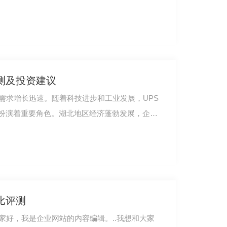
测及投资建议
需求增长迅速。随着科技进步和工业发展，UPS
扮演着重要角色。湖北地区经济蓬勃发展，企业
比评测
家好，我是企业网站的内容编辑。..我想和大家