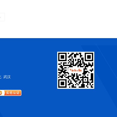
»
北
武汉