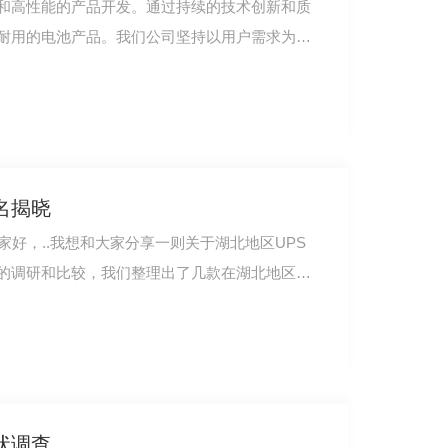
和高性能的产品开发。通过持续的技术创新和质
耐用的电池产品。我们公司坚持以用户需求为导
名揭晓
家好，..我想和大家分享一则关于湖北地区UPS
的调研和比较，我们整理出了几款在湖北地区备
状调查