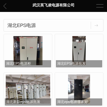
武汉英飞凌电源有限公司
湖北EPS电源
湖北EPS电源柜
湖北EPS电源批发
湖北新款eps电源批发
湖北eps电源哪家好