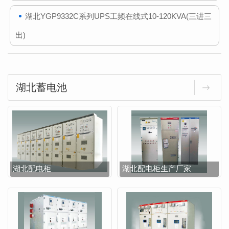
湖北YGP9332C系列UPS工频在线式10-120KVA(三进三
出)
湖北蓄电池
湖北配电柜
湖北配电柜生产厂家