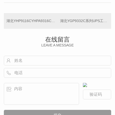
湖北YHP9116CYHPA9316C系列UPS
湖北YGP9332C系列UPS工频在线式10-120KVA(三进三出)
在线留言
LEAVE A MESSAGE